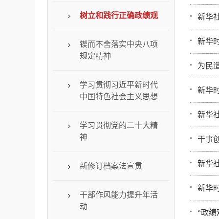
树立和践行正确政绩观
新华
新华时
锲而不舍落实中央八项
规定精神
为民
学习贯彻习近平新时代
新华时
中国特色社会主义思想
新华
学习贯彻党的二十大精
神
干事
新华
新修订档案法宣贯
新华
干部作风能力提升年活
动
“政