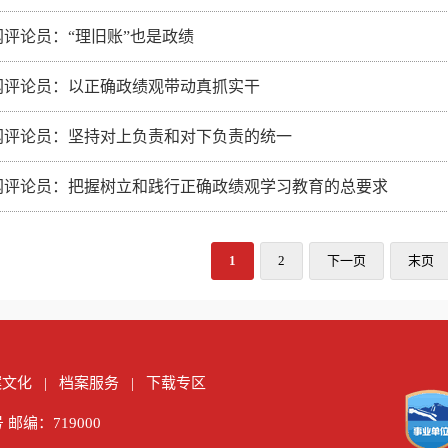
网评论员：“理旧账”也是政绩
网评论员：以正确政绩观带动真抓实干
网评论员：坚持对上负责和对下负责的统一
网评论员：把握树立和践行正确政绩观学习教育的总要求
1
2
下一页
末页
案文化
|
档案服务
|
下载专区
号
邮编：719000