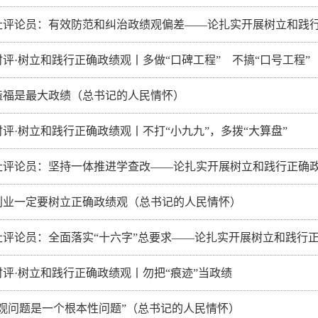
社评论员：有效防范和纠治政绩观偏差——论扎实开展树立和践
评·树立和践行正确政绩观丨多做“口碑工程” 不搞“口号工程”
造福是最大政绩（总书记的人民情怀）
评·树立和践行正确政绩观丨不打“小九九”，多拨“大算盘”
社评论员：坚持一体推进学查改——论扎实开展树立和践行正确
创业一定要树立正确政绩观（总书记的人民情怀）
社评论员：全面落实“十六字”总要求——论扎实开展树立和践行
时评·树立和践行正确政绩观丨勿把“痕迹”当政绩
绩观问题是一个根本性问题”（总书记的人民情怀）