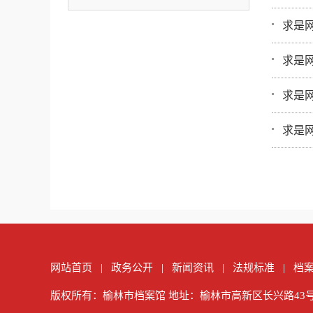
求是
求是
求是
求是
网站首页
|
政务公开
|
新闻资讯
|
法规标准
|
档
版权所有：榆林市档案馆
地址：榆林市高新区长兴路43