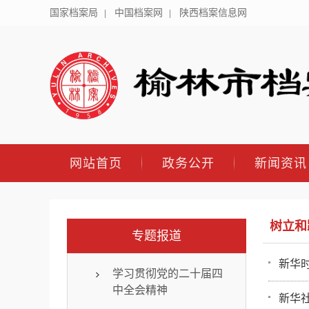
国家档案局
中国档案网
陕西档案信息网
网站首页
政务公开
新闻资讯
树立和
专题报道
新华时
学习贯彻党的二十届四
中全会精神
新华