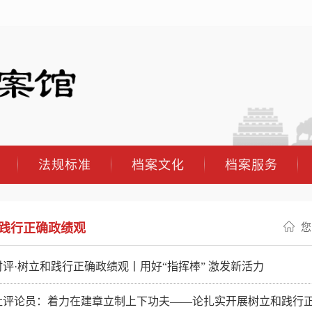
法规标准
档案文化
档案服务
践行正确政绩观
您
评·树立和践行正确政绩观丨用好“指挥棒” 激发新活力
社评论员：着力在建章立制上下功夫——论扎实开展树立和践行