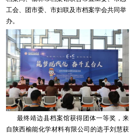
工会、团市委、市妇联及市档案学会共同举
办。
最终靖边县档案馆获得团体一等奖，来
自陕西榆能化学材料有限公司的选手刘慧获