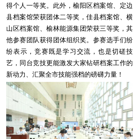
得个人一等奖。此外，榆阳区档案馆、定边
县档案馆荣获团体二等奖，佳县档案馆、横
山区档案馆、榆林能源集团荣获三等奖，其
他参赛团队获得团体组织奖。参赛选手们纷
纷表示，竞赛既是学习交流，也是切磋技
艺，同台竞技更能激发大家钻研档案工作的
新动力、汇聚全市技能强档的磅礴力量！