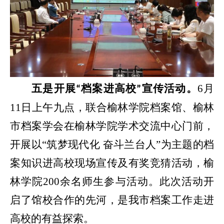
五
是
开展
档案进高校
宣传活动。
6月
“
”
11日上午九点，联合榆林学院档案馆、榆林
市档案学会在榆林学院学术交流中心门前，
开展以“筑梦现代化 奋斗兰台人”为主题的档
案知识进高校现场宣传及有奖竞猜活动，榆
林学院200余名师生参与活动。
此次活动开
启了馆校合作的先河，是我市档案工作走进
高校的有益探索
。