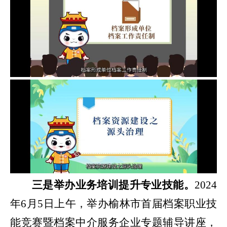
三
是
举办业务培训提升专业技能。
2024
年
6月5日上午，
举办
榆林市首届档案职业技
能竞赛暨档案中介服务企业专题辅导讲座，