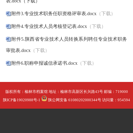
表.docx（下载）
附件3.专业技术职务任职资格评审表.docx
（下载）
附件4.专业技术人员考核登记表.docx
（下载）
附件5.陕西省专业技术人员转换系列聘任专业技术职务
审批表.docx
（下载）
附件6.职称申报诚信承诺书.docx
（下载）
版权所有：榆林市档案馆
地址：榆林市高新区长兴路43号
邮编：719000
陕ICP备19020988号-1
陕公网安备 61080202000344号
访问量：
954594